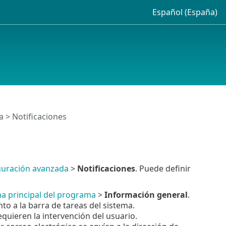
Español (España)
a
> Notificaciones
guración avanzada
>
Notificaciones
. Puede definir
a principal del programa
>
Información general
.
to a la barra de tareas del sistema.
quieren la intervención del usuario.