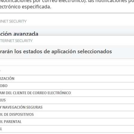
Notificaciones por correo electrónico): las notificaciones po
ectrónico especificada.