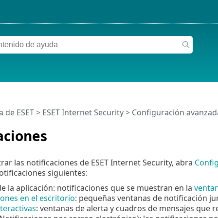
a de ESET
>
ESET Internet Security
>
Configuración avanzad
aciones
rar las notificaciones de ESET Internet Security, abra
Confi
otificaciones siguientes:
e la aplicación: notificaciones que se muestran en la
ventan
iones en el escritorio
: pequeñas ventanas de notificación jun
nteractivas
: ventanas de alerta y cuadros de mensajes que re