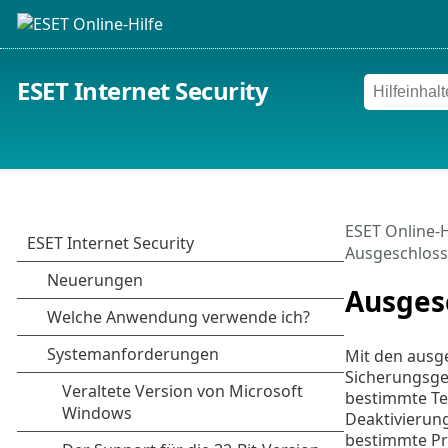
ESET Internet Security
ESET Online-H
Ausgeschloss
Ausges
Mit den ausg
Sicherungsges
bestimmte Te
Deaktivierung
bestimmte Pro