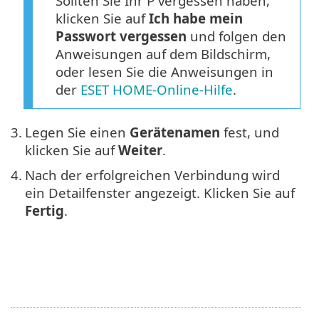
Sollten Sie Ihr P vergessen haben,
klicken Sie auf
Ich habe mein
Passwort vergessen
und folgen den
Anweisungen auf dem Bildschirm,
oder lesen Sie die Anweisungen in
der
ESET HOME-Online-Hilfe
.
3.
Legen Sie einen
Gerätenamen
fest, und
klicken Sie auf
Weiter
.
4.
Nach der erfolgreichen Verbindung wird
ein Detailfenster angezeigt. Klicken Sie auf
Fertig
.