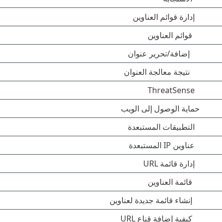
إدارة قوائم العناوين
قوائم العناوين
إضافة/تحرير عنوان
نتيجة معالجة العنوان
ThreatSense
حماية الوصول إلى الويب
التطبيقات المستبعدة
عناوين IP المستبعدة
إدارة قائمة URL
قائمة العناوين
إنشاء قائمة جديدة لعناوين
كيفية إضافة قناع URL