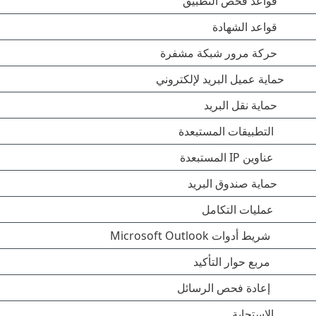
قواعد فحص التطبيق
قواعد الشهادة
حركة مرور شبكة مشفرة
حماية عميل البريد لإلكتروني
حماية نقل البريد
التطبيقات المستبعدة
عناوين IP المستبعدة
حماية صندوق البريد
عمليات التكامل
شريط أدوات Microsoft Outlook
مربع حوار التأكيد
إعادة فحص الرسائل
الاستجابة