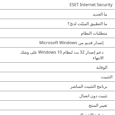
ESET Internet Security
ما الجديد
ما التطبيق المثبّت لديّ؟
متطلبات النظام
إصدار قديم من Microsoft Windows
دعم إصدار 32 بت لنظام Windows 10 على وشك
الانتهاء
الوقاية
التثبيت
برنامج التثبيت المباشر
تثبيت دون اتصال
تغيير المنتج
ترقية الاشتراك