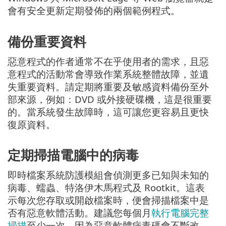
會有安全更新定期發佈的兩個範例程式。
備份重要資料
惡意程式的作者通常不在乎使用者的需求，且惡
意程式的活動常會導致作業系統整體故障，並遺
失重要資料。請定期將重要及敏感資料備份至外
部來源，例如：DVD 或外接硬碟機，這是很重要
的。當系統發生故障時，這可讓您更容易且更快
復原資料。
定期掃描電腦中的病毒
即時檔案系統防護模組會偵測更多已知與未知的
病毒、蠕蟲、特洛伊木馬程式及 Rootkit。這表
示每次您存取或開啟檔案時，便會掃描檔案中是
否有惡意軟體活動。建議您每個月
執行電腦完整
掃描
至少一次，因為惡意軟體病毒碼會不斷改