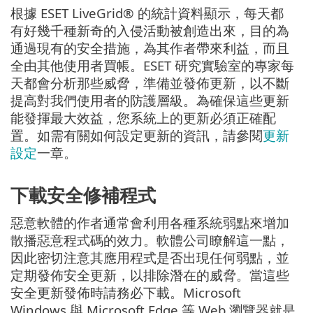
根據 ESET LiveGrid® 的統計資料顯示，每天都
有好幾千種新奇的入侵活動被創造出來，目的為
通過現有的安全措施，為其作者帶來利益，而且
全由其他使用者買帳。ESET 研究實驗室的專家每
天都會分析那些威脅，準備並發佈更新，以不斷
提高對我們使用者的防護層級。為確保這些更新
能發揮最大效益，您系統上的更新必須正確配
置。如需有關如何設定更新的資訊，請參閱
更新
設定
一章。
下載安全修補程式
惡意軟體的作者通常會利用各種系統弱點來增加
散播惡意程式碼的效力。軟體公司瞭解這一點，
因此密切注意其應用程式是否出現任何弱點，並
定期發佈安全更新，以排除潛在的威脅。當這些
安全更新發佈時請務必下載。Microsoft
Windows 與 Microsoft Edge 等 Web 瀏覽器就是