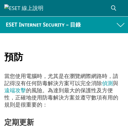
ESET Internet Security – 目錄
預防
當您使用電腦時，尤其是在瀏覽網際網路時，請
記得沒有任何防毒解決方案可以完全消除
偵測
與
遠端攻擊
的風險。為達到最大的保護性及方便
性，正確地使用防毒解決方案並遵守數項有用的
規則是很重要的：
定期更新