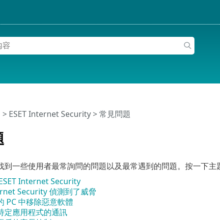
明
>
ESET Internet Security
>
常見問題
題
找到一些使用者最常詢問的問題以及最常遇到的問題。按一下主
T Internet Security
ternet Security 偵測到了威脅
 PC 中移除惡意軟體
特定應用程式的通訊