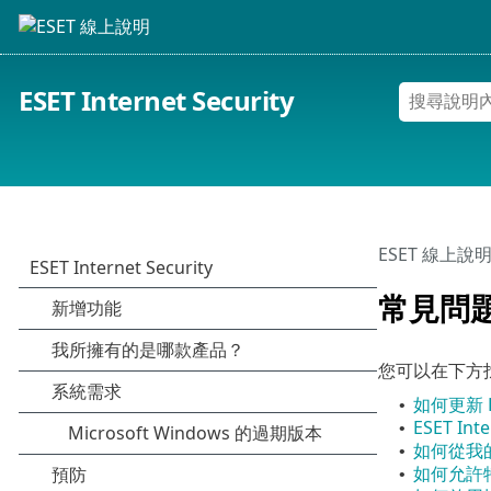
ESET Internet Security
ESET 線上說
常見問
您可以在下方
如何更新 ESE
•
ESET In
•
如何從我的
•
如何允許
•