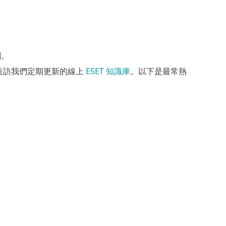
]。
法，可以造訪我們定期更新的線上
ESET 知識庫
。以下是最常熱