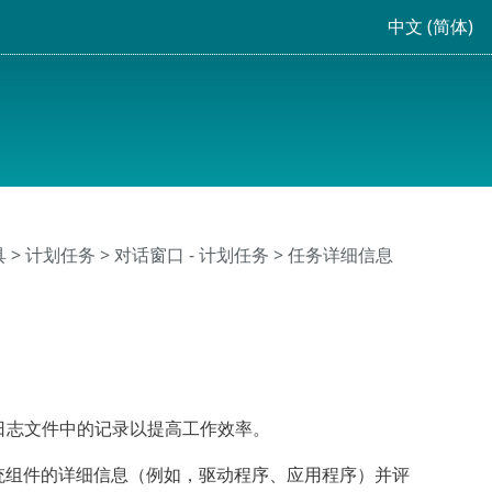
中文 (简体)
具
>
计划任务
> 对话窗口 - 计划任务 > 任务详细信息
日志文件中的记录以提高工作效率。
系统组件的详细信息（例如，驱动程序、应用程序）并评