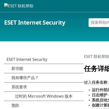
ESET Internet Security
ESET 联机帮
任务详
键入
任务名称
运行外部
•
日志维护
•
系统启动
•
创建计算
•