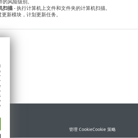
件的风险级别。
机扫描
- 执行计算机上文件和文件夹的计算机扫描。
通过更新模块，计划更新任务。
d
h
y
y
e
o
s
e
e
持
管理 Cookie
Cookie 策略