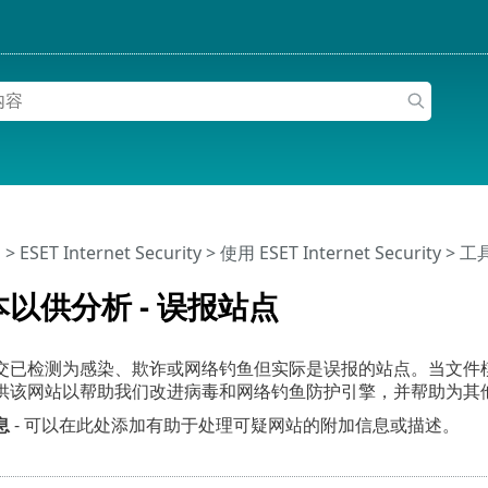
助
>
ESET Internet Security
>
使用 ESET Internet Security
>
工
以供分析 - 误报站点
交已检测为感染、欺诈或网络钓鱼但实际是误报的站点。当文件
。请提供该网站以帮助我们改进病毒和网络钓鱼防护引擎，并帮助为
息
- 可以在此处添加有助于处理可疑网站的附加信息或描述。