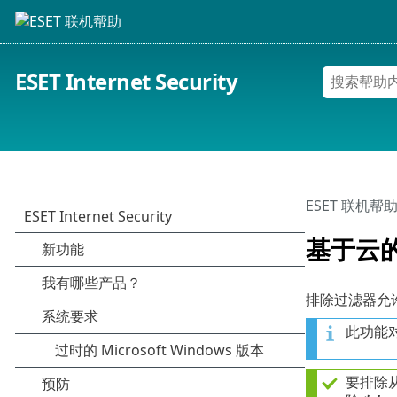
ESET Internet Security
ESET 联机帮
基于云
排除过滤器允
此功能
要排除