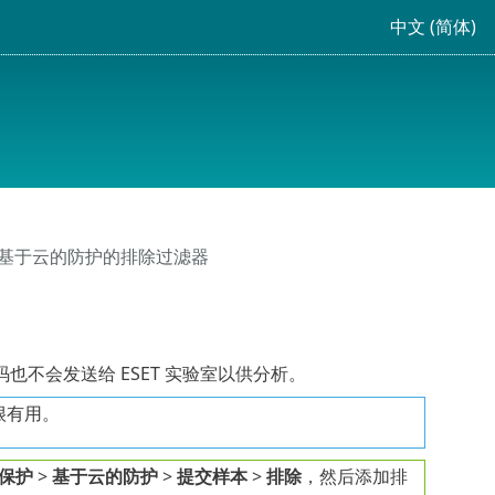
中文 (简体)
 基于云的防护的排除过滤器
不会发送给 ESET 实验室以供分析。
很有用。
保护
>
基于云的防护
>
提交样本
>
排除
，然后添加排