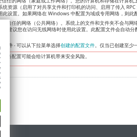
于受信任的网络（家庭或工作网络）。您的计算机和存储在计算机
系统资源（启用了对共享文件和打印机的访问、启用了传入 RPC
用此设置。如果网络在 Windows 中配置为域或专用网络，则
于不受信任的网络（公共网络）。系统上的文件和文件夹不会与网
态。建议您在访问无线网络时使用此设置。此配置文件会自动分配给
置文件
- 可以从下拉菜单选择
创建的配置文件
。仅当已创建至少
d
h
的网络配置可能会给计算机带来安全风险。
y
y
e
o
s
e
e
持