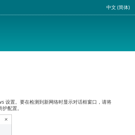
中文 (简体)
Windows 设置。要在检测到新网络时显示对话框窗口，请将
防护配置。