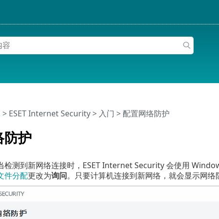
助
>
ESET Internet Security
>
入门
> 配置网络防护
络防护
测到新网络连接时，ESET Internet Security 会使用 
文件分配
更改为
询问
。只要计算机连接到新网络，就会显示网络