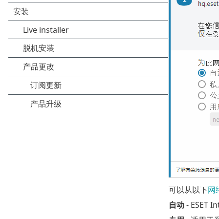
可以从以下
网
自动
- ESET