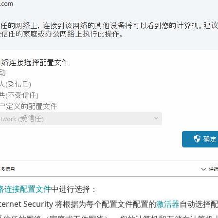
络连接配置文件
中进行选择：
 Internet Security 将根据为每个配置文件配置的
激活器
自动选择