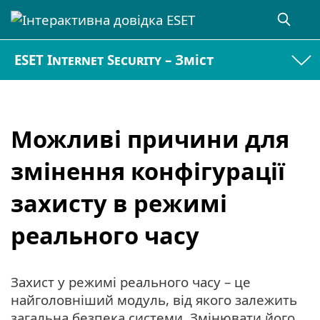
ESET Internet Security – Зміст
Можливі причини для
змінення конфігурації
захисту в режимі
реального часу
Захист у режимі реального часу – це
найголовніший модуль, від якого залежить
загальна безпека системи. Змінювати його