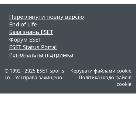
Переглянути повну версію
End of Life
База знань ESET
Форум ESET
ESET Status Portal
Регіональна підтримка
© 1992 - 2025 ESET, spol. s
Керувати файлами cookie
r.o. - Усі права захищено.
Політика щодо файлів
cookie