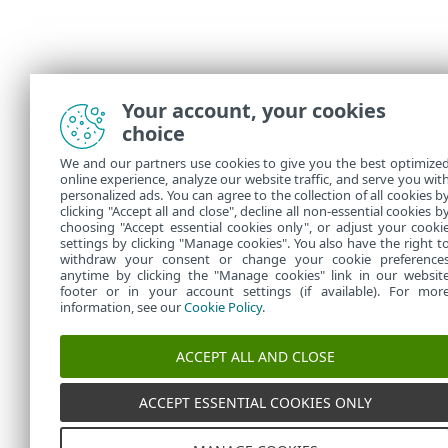
Your account, your cookies
choice
We and our partners use cookies to give you the best optimize
online experience, analyze our website traffic, and serve you wit
personalized ads. You can agree to the collection of all cookies b
clicking "Accept all and close", decline all non-essential cookies b
choosing "Accept essential cookies only", or adjust your cooki
settings by clicking "Manage cookies". You also have the right t
withdraw your consent or change your cookie preference
anytime by clicking the "Manage cookies" link in our websit
footer or in your account settings (if available). For mor
information, see our
Cookie Policy
.
ACCEPT ALL AND CLOSE
ACCEPT ESSENTIAL COOKIES ONLY