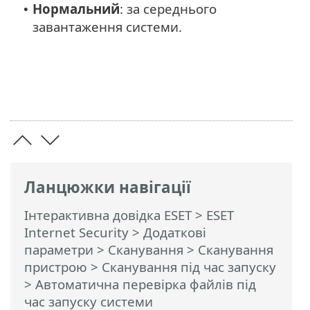
Нормальний
: за середнього
•
завантаження системи.
Ланцюжки навігації
Інтерактивна довідка ESET
>
ESET
Internet Security
>
Додаткові
параметри
>
Сканування
>
Сканування
пристрою
>
Сканування під час запуску
> Автоматична перевірка файлів під
час запуску системи