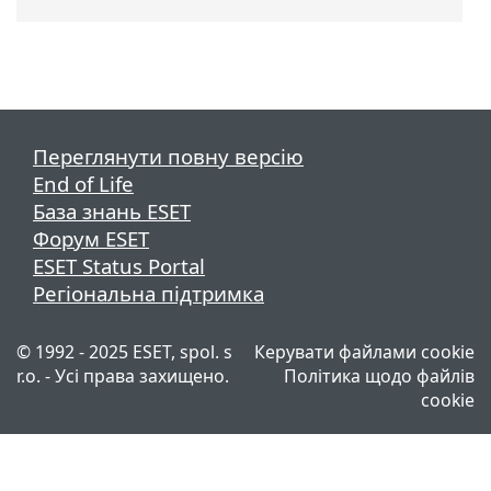
Переглянути повну версію
End of Life
База знань ESET
Форум ESET
ESET Status Portal
Регіональна підтримка
© 1992 - 2025 ESET, spol. s
Керувати файлами cookie
r.o. - Усі права захищено.
Політика щодо файлів
cookie