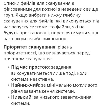
Списки файлів для сканування є
фіксованими для кожної з наведених вище
груп. Якщо вибрати нижчу глибину
сканування для файлів, які виконуються під
час запуску системи, то файли, які не
будуть проскановані, перевірятимуться під
час відкриття або виконання.
Пріоритет сканування
: рівень
пріоритетності, що визначається перед
початком сканування:
Під час простою
: завдання
•
виконуватиметься лише тоді, коли
система неактивна.
Найнижчий
: за мінімально можливого
•
рівня завантаження системи.
Низький
: за низького завантаження
•
системи.