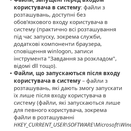
користувача в систему
: файли з
розташувань, доступні без
обов’язкового входу користувача в
систему (практично всі розташування
під час запуску, зокрема служби,
додаткові компоненти браузера,
сповіщення winlogon, записи
інструмента "Завдання за розкладом",
відомі dll тощо).
Файли, що запускаються після входу
•
користувача в систему
– файли з
розташувань, які дають змогу запускати
їх лише після входу користувача в
систему (файли, які запускаються лише
для певного користувача, зокрема
файли в розташуванні
HKEY_CURRENT_USER\SOFTWARE\Microsoft\Wind