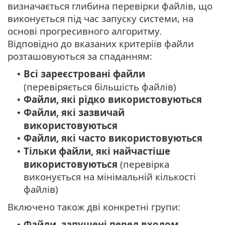
визначається глибина перевірки файлів, що
виконується під час запуску системи, на
основі прогресивного алгоритму.
Відповідно до вказаних критеріїв файли
розташовуються за спаданням:
Всі зареєстровані файли
•
(перевіряється більшість файлів)
Файли, які рідко використовуються
•
Файли, які зазвичай
•
використовуються
Файли, які часто використовуються
•
Тільки файли, які найчастіше
•
використовуються
(перевірка
виконується на мінімальній кількості
файлів)
Включено також дві конкретні групи:
Файли, запущені перед входом
•