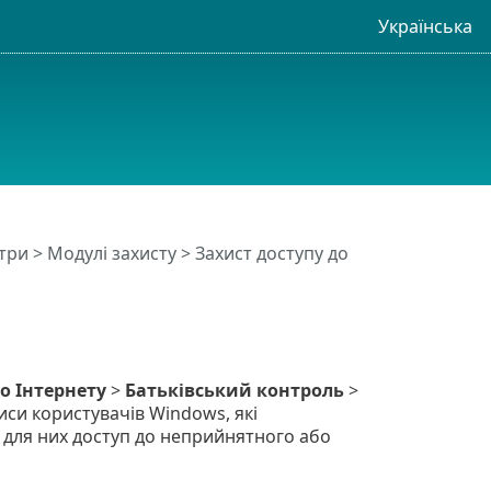
Українська
три
>
Модулі захисту
>
Захист доступу до
о Інтернету
>
Батьківський контроль
>
иси користувачів Windows, які
для них доступ до неприйнятного або