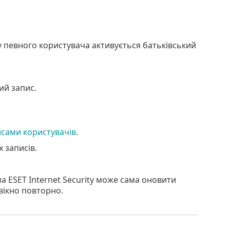
у певного користувача активується батьківський
ий запис.
исами користувачів
.
 записів.
а ESET Internet Security може сама оновити
вікно повторно.