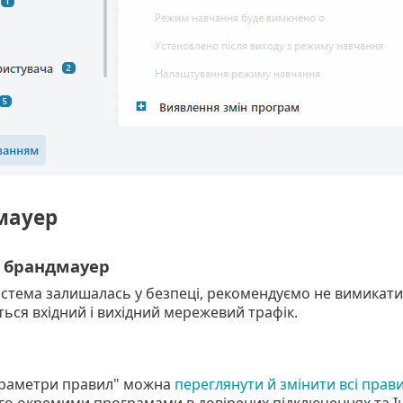
мауер
 брандмауер
стема залишалась у безпеці, рекомендуємо не вимикати
ься вхідний і вихідний мережевий трафік.
Параметри правил" можна
переглянути й змінити всі прав