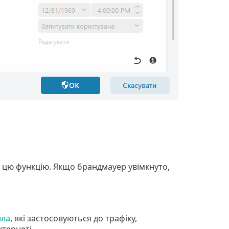
 цю функцію. Якщо брандмауер увімкнуто,
ила
, які застосовуються до трафіку,