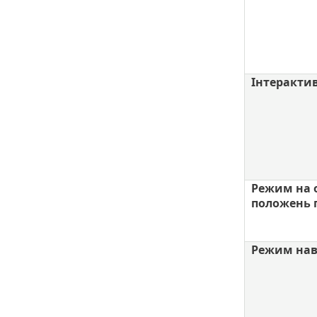
Інтеракти
Режим на 
положень 
Режим на