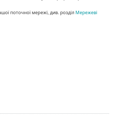
шої поточної мережі, див. розділ
Мережеві