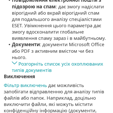
•
підозрою на спам
: дає змогу надіслати
вірогідний або вкрай вірогідний спам
для подальшого аналізу спеціалістами
ESET. Увімкнення цього параметра дає
змогу вдосконалити глобальне
виявлення спаму зараз і в майбутньому.
Документи
: документи Microsoft Office
•
або PDF з активним вмістом чи без
нього.
Розгорніть список усіх охоплюваних
типів документів
Виключення
Фільтр виключень
дає можливість
запобігати відправленню для аналізу типів
файлів або папок. Наприклад, доцільно
виключити файли, які можуть містити
конфіденційну інформацію (документи,