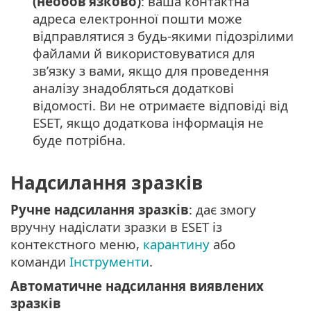
(необов’язково)
: ваша контактна
адреса електронної пошти може
відправлятися з будь-якими підозрілими
файлами й використовуватися для
зв’язку з вами, якщо для проведення
аналізу знадобляться додаткові
відомості. Ви не отримаєте відповіді від
ESET, якщо додаткова інформація не
буде потрібна.
Надсилання зразків
Ручне надсилання зразків
: дає змогу
вручну надіслати зразки в ESET із
контекстного меню,
карантину
або
команди
Інструменти
.
Автоматичне надсилання виявлених
зразків