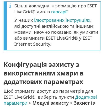
Більш докладну інформацію про ESET
LiveGrid® див. в
глосарії
.
У наших
ілюстрованих інструкціях
,
які доступні англійською та іншими
мовами, наочно показано, як умикати
або вимикати ESET LiveGrid® у ESET
Internet Security.
Конфігурація захисту з
використанням хмари в
додаткових параметрах
Щоб отримати доступ до параметрів для
ESET LiveGrid®, виберіть пункти
Додаткові
параметри
>
Модулі захисту
>
Захист із