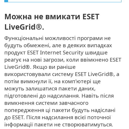
Можна не вмикати ESET
LiveGrid®.
Функціональні можливості програми не
будуть обмежені, але в деяких випадках
продукт ESET Internet Security швидше
реагує на нові загрози, коли ввімкнено ESET
LiveGrid®. Якщо ви раніше
використовували систему ESET LiveGrid®, а
потім вимкнули її, на комп’ютері ще
можуть залишатися пакети даних,
підготовлені до надсилання. Навіть після
вимкнення системи завчасного
попередження ці пакети будуть надіслані
до ESET. Після надсилання всієї поточної
інформації пакети не створюватимуться.