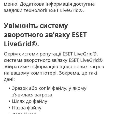
меню. Додаткова інформація доступна
завдяки технології ESET LiveGrid®.
Увімкніть систему
зворотного зв’язку ESET
LiveGrid®.
Окрім системи репутації ESET LiveGrid®,
система зворотного зв’язку ESET LiveGrid®
збиратиме інформацію щодо нових загроз
на вашому комп’ютері. Зокрема, це такі
дані:
Зразок або копія файлу, у якому
•
з’явилася загроза
Шлях до файлу
•
Назва файлу
•