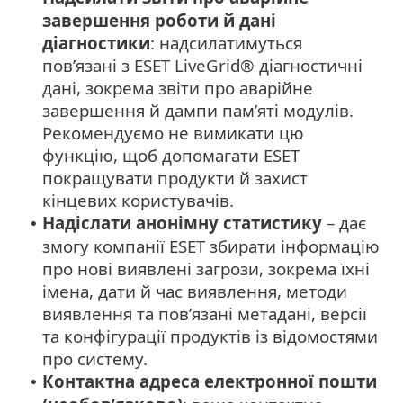
завершення роботи й дані
діагностики
: надсилатимуться
пов’язані з ESET LiveGrid® діагностичні
дані, зокрема звіти про аварійне
завершення й дампи пам’яті модулів.
Рекомендуємо не вимикати цю
функцію, щоб допомагати ESET
покращувати продукти й захист
кінцевих користувачів.
Надіслати анонімну статистику
– дає
•
змогу компанії ESET збирати інформацію
про нові виявлені загрози, зокрема їхні
імена, дати й час виявлення, методи
виявлення та пов’язані метадані, версії
та конфігурації продуктів із відомостями
про систему.
Контактна адреса електронної пошти
•