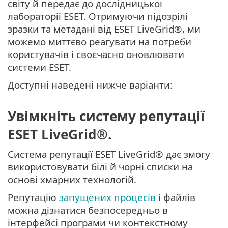
світу й передає до дослідницької
лабораторії ESET. Отримуючи підозрілі
зразки та метадані від ESET LiveGrid®, ми
можемо миттєво реагувати на потреби
користувачів і своєчасно оновлювати
системи ESET.
Доступні наведені нижче варіанти:
Увімкніть систему репутації
ESET LiveGrid®.
Система репутації ESET LiveGrid® дає змогу
використовувати білі й чорні списки на
основі хмарних технологій.
Репутацію
запущених процесів
і файлів
можна дізнатися безпосередньо в
інтерфейсі програми чи контекстному