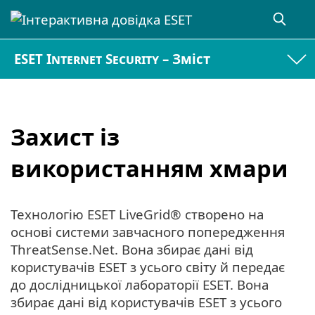
ESET Internet Security – Зміст
Захист із
використанням хмари
Технологію ESET LiveGrid® створено на
основі системи завчасного попередження
ThreatSense.Net. Вона збирає дані від
користувачів ESET з усього світу й передає
до дослідницької лабораторії ESET. Вона
збирає дані від користувачів ESET з усього