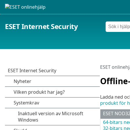
ESET Internet Security
ESET onlinehj
Offline
Ladda ned och
produkt för
ESET NOD32 
64-bitars n
32-bitars n