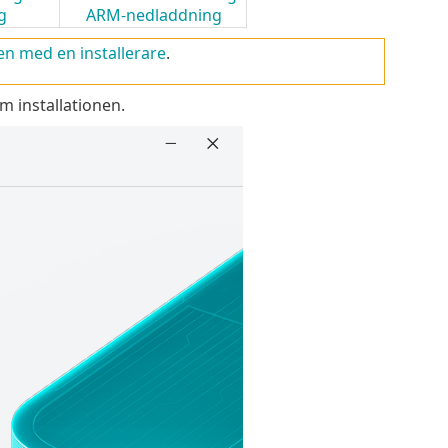
g
ARM-nedladdning
en med en installerare
.
om installationen.