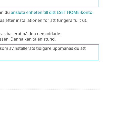
kan du
ansluta enheten till ditt ESET HOME-konto
.
s efter installationen för att fungera fullt ut.
eras baserat på den nedladdade
essen. Denna kan ta en stund.
 som avinstallerats tidigare uppmanas du att