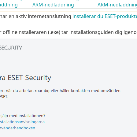
addning
ARM-nedladdning
ARM-nedladdnin
ar en aktiv internetanslutning
installerar du ESET-produkt
 offlineinstalleraren (.exe) tar installationsguiden dig igen