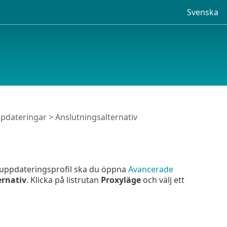
Svenska
pdateringar
> Anslutningsalternativ
k uppdateringsprofil ska du öppna
Avancerade
ernativ
. Klicka på listrutan
Proxyläge
och välj ett