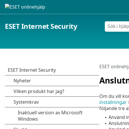
ESET Internet Security
ESET onlinehj
Anslutn
Om du vill ko
inställningar
följande tre a
Använd i
•
Anslutnin
•