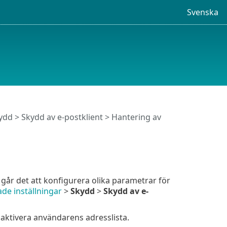
Svenska
ydd
>
Skydd av e-postklient
> Hantering av
går det att konfigurera olika parametrar för
de inställningar
>
Skydd
>
Skydd av e-
t aktivera användarens adresslista.