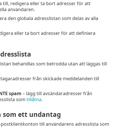
till, redigera eller ta bort adresser för att
uella användaren.
ivera den globala adresslistan som delas av alla
digera eller ta bort adresser för att definiera
dresslista
istan behandlas som betrodda utan att läggas till
ottagaradresser från skickade meddelanden till
INTE spam
– lägg till avsändaradresser från
esslista som
tillåtna
.
ta som ett undantag
 e-postklientkonton till användarens adresslista som