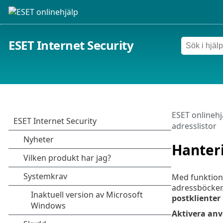
ESET Internet Security
ESET onlinehj
adresslistor
Hanteri
Med funktione
adressböcker.
postklienter
Aktivera anv