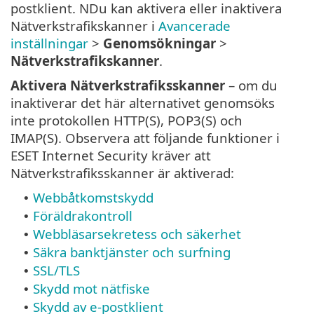
postklient. NDu kan aktivera eller inaktivera
Nätverkstrafikskanner i
Avancerade
inställningar
>
Genomsökningar
>
Nätverkstrafikskanner
.
Aktivera Nätverkstrafiksskanner
– om du
inaktiverar det här alternativet genomsöks
inte protokollen HTTP(S), POP3(S) och
IMAP(S). Observera att följande funktioner i
ESET Internet Security kräver att
Nätverkstrafiksskanner är aktiverad:
Webbåtkomstskydd
•
Föräldrakontroll
•
Webbläsarsekretess och säkerhet
•
Säkra banktjänster och surfning
•
SSL/TLS
•
Skydd mot nätfiske
•
Skydd av e-postklient
•