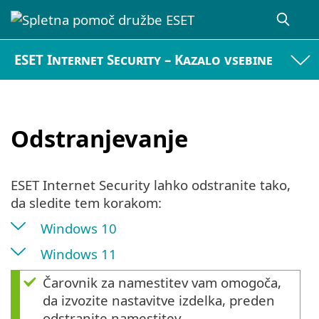
ESET Internet Security – Kazalo vsebine
Odstranjevanje
ESET Internet Security lahko odstranite tako,
da sledite tem korakom:
Windows 10
Windows 11
Čarovnik za namestitev vam omogoča,
da izvozite nastavitve izdelka, preden
odstranite namestitev.