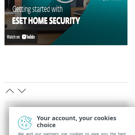
Sledenje poti
Your account, your cookies
Spletna pomoč družbe ESET
>
ESET
choice
Internet Security
>
Namestitev
We and our partners use cookies to give you the best