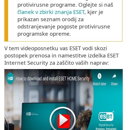
protivirusne programe. Oglejte si naš
članek v zbirki znanja ESET
, kjer je
prikazan seznam orodij za
odstranjevanje pogoste protivirusne
programske opreme.
V tem videoposnetku vas ESET vodi skozi
postopek prenosa in namestitve izdelka ESET
Internet Security za zaščito vaših naprav: