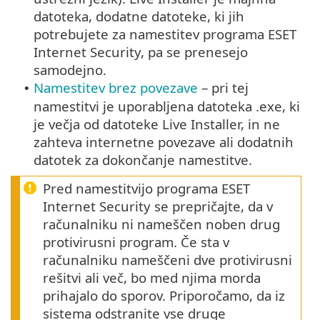
datoteka, dodatne datoteke, ki jih
potrebujete za namestitev programa ESET
Internet Security, pa se prenesejo
samodejno.
Namestitev brez povezave
– pri tej
•
namestitvi je uporabljena datoteka .exe, ki
je večja od datoteke Live Installer, in ne
zahteva internetne povezave ali dodatnih
datotek za dokončanje namestitve.
Pred namestitvijo programa ESET
Internet Security se prepričajte, da v
računalniku ni nameščen noben drug
protivirusni program. Če sta v
računalniku nameščeni dve protivirusni
rešitvi ali več, bo med njima morda
prihajalo do sporov. Priporočamo, da iz
sistema odstranite vse druge