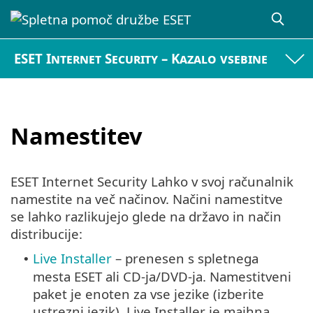
ESET Internet Security – Kazalo vsebine
Namestitev
ESET Internet Security Lahko v svoj računalnik
namestite na več načinov. Načini namestitve
se lahko razlikujejo glede na državo in način
distribucije:
Live Installer
– prenesen s spletnega
•
mesta ESET ali CD-ja/DVD-ja. Namestitveni
paket je enoten za vse jezike (izberite
ustrezni jezik). Live Installer je majhna