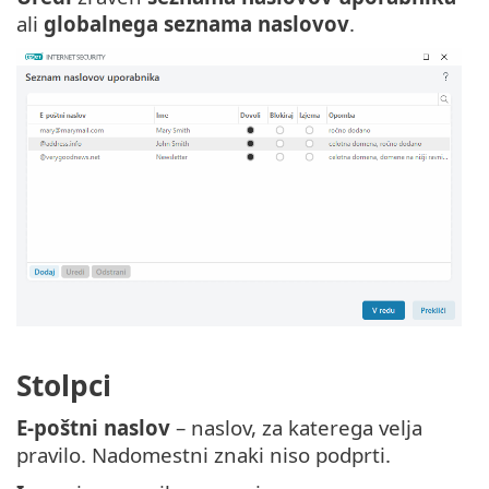
ali
globalnega seznama naslovov
.
Stolpci
E-poštni naslov
– naslov, za katerega velja
pravilo. Nadomestni znaki niso podprti.