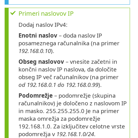
Primeri naslovov IP
Dodaj naslov IPv4:
Enotni naslov
– doda naslov IP
posameznega računalnika (na primer
192.168.0.10
).
Obseg naslovov
– vnesite začetni in
končni naslov IP naslova, da določite
obseg IP več računalnikov (na primer
od 192.168.0.1 do 192.168.0.99
).
Podomrežje
– podomrežje (skupina
računalnikov) je določeno z naslovom IP
in masko. 255.255.255.0 Je na primer
maska omrežja za podomrežje
192.168.1.0. Za izključitev celotne vrste
podomrežja v
192.168.1.0/24
.