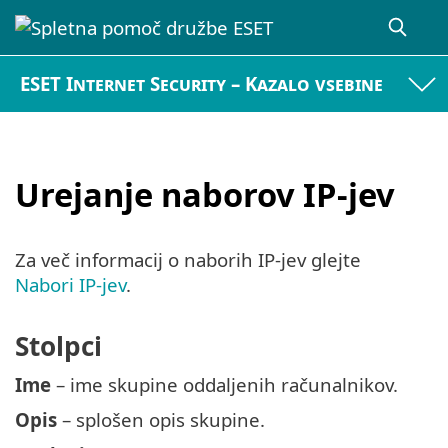
ESET Internet Security – Kazalo vsebine
Urejanje naborov IP-jev
Za več informacij o naborih IP-jev glejte
Nabori IP-jev
.
Stolpci
Ime
– ime skupine oddaljenih računalnikov.
Opis
– splošen opis skupine.