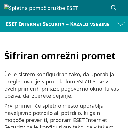
ESET Internet Security – Kazalo vsebine
Šifriran omrežni promet
Če je sistem konfiguriran tako, da uporablja
pregledovanje s protokolom SSL/TLS, se v
dveh primerih prikaže pogovorno okno, ki vas
poziva, da izberete dejanje:
Prvi primer: če spletno mesto uporablja
neveljavno potrdilo ali potrdilo, ki ga ni
mogoče preveriti, program ESET Internet
Security pa je konfiguriran tako, da v takem