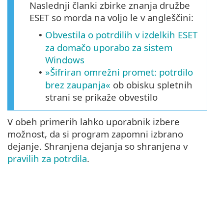
Naslednji članki zbirke znanja družbe
ESET so morda na voljo le v angleščini:
Obvestila o potrdilih v izdelkih ESET
•
za domačo uporabo za sistem
Windows
»Šifriran omrežni promet: potrdilo
•
brez zaupanja«
ob obisku spletnih
strani se prikaže obvestilo
V obeh primerih lahko uporabnik izbere
možnost, da si program zapomni izbrano
dejanje. Shranjena dejanja so shranjena v
pravilih za potrdila
.