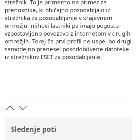
strežnik. To je primerno na primer za
prenosnike, ki običajno posodabljajo iz
strežnika za posodabljanje v krajevnem
omrežju, njihovi lastniki pa imajo pogosto
vzpostavljeno povezavo z internetom v drugih
omrežjih. Torej če prvi profil ne uspe, bo drugi
samodejno prenesel posodobitvene datoteke
iz strežnikov ESET za posodabljanje.
Sledenje poti