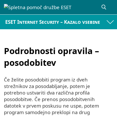
ESET Internet Security – Kazalo vsebine
Podrobnosti opravila –
posodobitev
Če želite posodobiti program iz dveh
strežnikov za posodabljanje, potem je
potrebno ustvariti dva različna profila
posodobitve. Če prenos posodobitvenih
datotek v prvem poskusu ne uspe, potem
program samodejno preklopi na drug