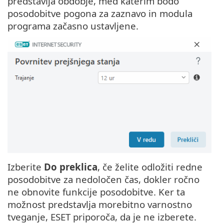
predstavlja obdobje, med katerim bodo
posodobitve pogona za zaznavo in modula
programa začasno ustavljene.
Izberite
Do preklica
, če želite odložiti redne
posodobitve za nedoločen čas, dokler ročno
ne obnovite funkcije posodobitve. Ker ta
možnost predstavlja morebitno varnostno
tveganje, ESET priporoča, da je ne izberete.