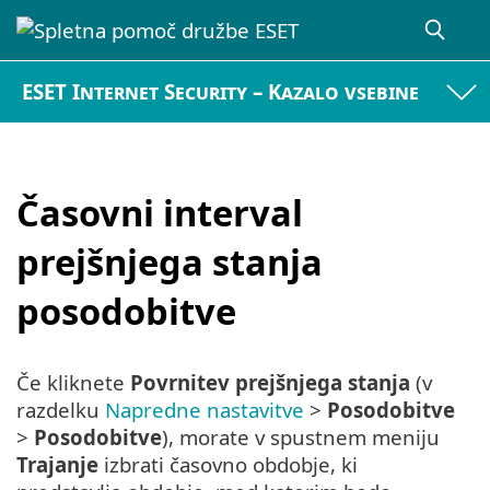
ESET Internet Security – Kazalo vsebine
Časovni interval
prejšnjega stanja
posodobitve
Če kliknete
Povrnitev prejšnjega stanja
(v
razdelku
Napredne nastavitve
>
Posodobitve
>
Posodobitve
), morate v spustnem meniju
Trajanje
izbrati časovno obdobje, ki