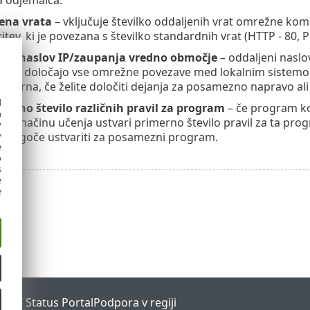
ena vrata
– vključuje številko oddaljenih vrat omrežne komu
tev, ki je povezana s številko standardnih vrat (HTTP - 80, PO
eni naslov IP/zaupanja vredno območje
– oddaljeni naslo
ila, ki določajo vse omrežne povezave med lokalnim siste
imerna, če želite določiti dejanja za posamezno napravo al
d
ljeno število različnih pravil za program
– če program kom
h
 zid v načinu učenja ustvari primerno število pravil za ta p
y
h je mogoče ustvariti za posamezni program.
y
e
o
s
e
e
ESET Status Portal
Podpora v regiji