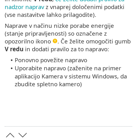
nadzor naprav
z vnaprej določenimi podatki
(vse nastavitve lahko prilagodite).
Naprave v načinu nizke porabe energije
(stanje pripravljenosti) so označene z
opozorilno ikono
. Če želite omogočiti gumb
V redu
in dodati pravilo za to napravo:
Ponovno povežite napravo
•
Uporabite napravo (zaženite na primer
•
aplikacijo Kamera v sistemu Windows, da
zbudite spletno kamero)