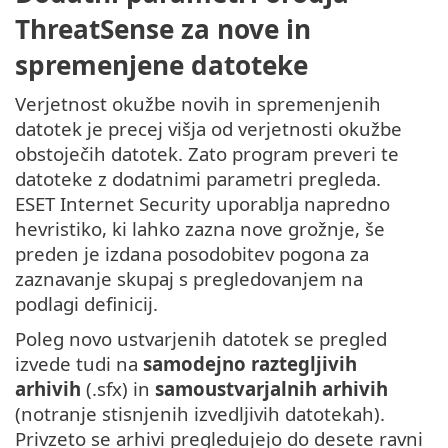
ThreatSense za nove in
spremenjene datoteke
Verjetnost okužbe novih in spremenjenih
datotek je precej višja od verjetnosti okužbe
obstoječih datotek. Zato program preveri te
datoteke z dodatnimi parametri pregleda.
ESET Internet Security uporablja napredno
hevristiko, ki lahko zazna nove grožnje, še
preden je izdana posodobitev pogona za
zaznavanje skupaj s pregledovanjem na
podlagi definicij.
Poleg novo ustvarjenih datotek se pregled
izvede tudi na
samodejno raztegljivih
arhivih
(.sfx) in
samoustvarjalnih arhivih
(notranje stisnjenih izvedljivih datotekah).
Privzeto se arhivi pregledujejo do desete ravni