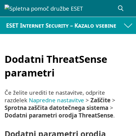
ESET Internet Security – Kazalo vsebine
Dodatni ThreatSense
parametri
Če želite urediti te nastavitve, odprite
razdelek
Napredne nastavitve
>
Zaščite
>
Sprotna zaščita datotečnega sistema
>
Dodatni parametri orodja ThreatSense
.
Dodatni parametri orodja