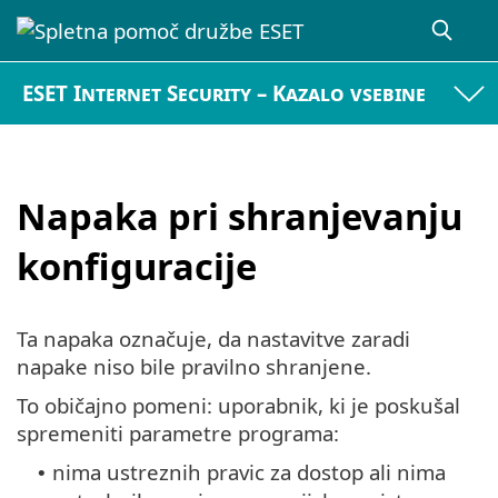
ESET Internet Security – Kazalo vsebine
Napaka pri shranjevanju
konfiguracije
Ta napaka označuje, da nastavitve zaradi
napake niso bile pravilno shranjene.
To običajno pomeni: uporabnik, ki je poskušal
spremeniti parametre programa:
nima ustreznih pravic za dostop ali nima
•