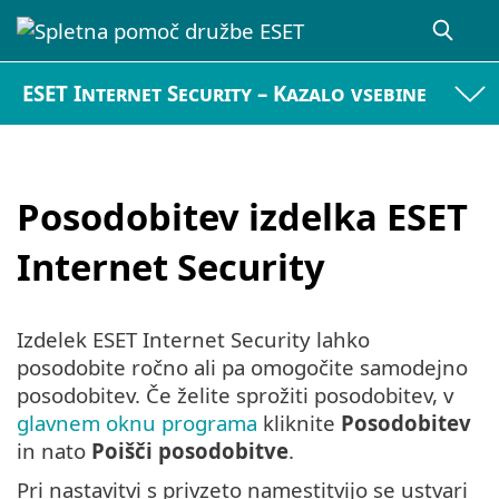
ESET Internet Security – Kazalo vsebine
Posodobitev izdelka ESET
Internet Security
Izdelek ESET Internet Security lahko
posodobite ročno ali pa omogočite samodejno
posodobitev. Če želite sprožiti posodobitev, v
glavnem oknu programa
kliknite
Posodobitev
in nato
Poišči posodobitve
.
Pri nastavitvi s privzeto namestitvijo se ustvari