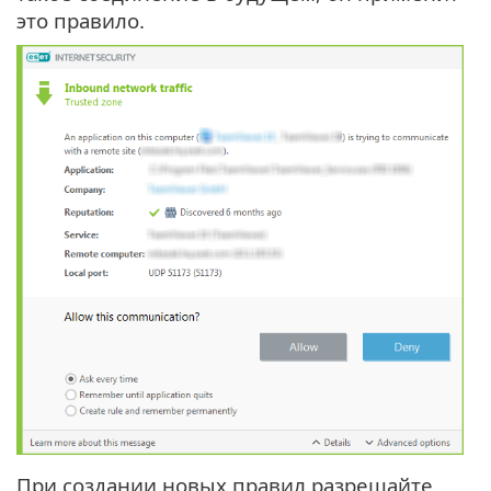
это правило.
При создании новых правил разрешайте