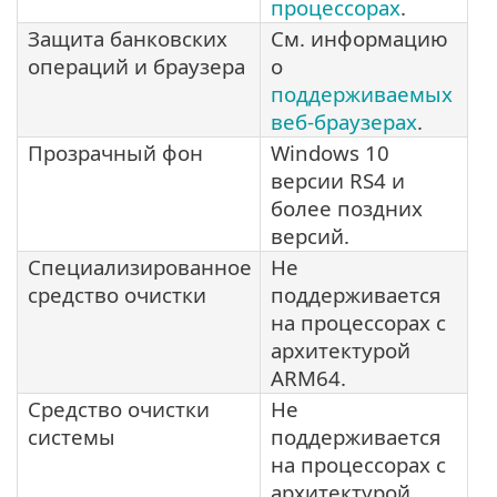
процессорах
.
Защита банковских
См. информацию
операций и браузера
о
поддерживаемых
веб-браузерах
.
Прозрачный фон
Windows 10
версии RS4 и
более поздних
версий.
Специализированное
Не
средство очистки
поддерживается
на процессорах с
архитектурой
ARM64.
Средство очистки
Не
системы
поддерживается
на процессорах с
архитектурой