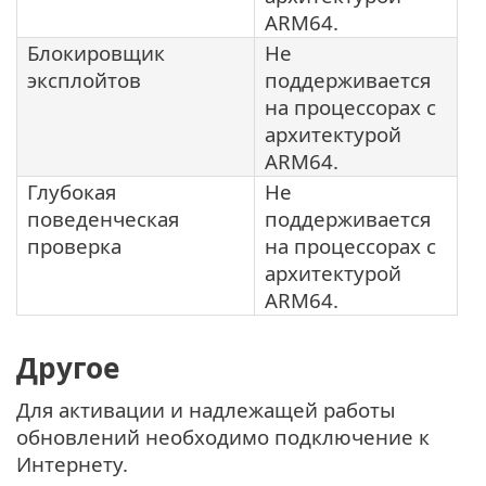
ARM64.
Блокировщик
Не
эксплойтов
поддерживается
на процессорах с
архитектурой
ARM64.
Глубокая
Не
поведенческая
поддерживается
проверка
на процессорах с
архитектурой
ARM64.
Другое
Для активации и надлежащей работы
обновлений необходимо подключение к
Интернету.