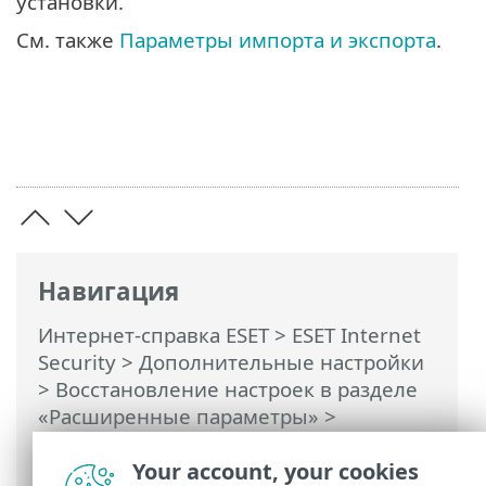
установки.
См. также
Параметры импорта и экспорта
.
Навигация
Интернет-справка ESET
>
ESET Internet
Security
>
Дополнительные настройки
> Восстановление настроек в разделе
«Расширенные параметры» >
Восстановление параметров по
умолчанию
Your account, your cookies