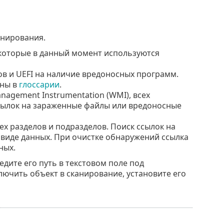
анирования.
, которые в данный момент используются
ов и UEFI на наличие вредоносных программ.
ены в
глоссарии
.
nagement Instrumentation (WMI), всех
 ссылок на зараженные файлы или вредоносные
сех разделов и подразделов. Поиск ссылок на
виде данных. При очистке обнаружений ссылка
ных.
едите его путь в текстовом поле под
лючить объект в сканирование, установите его