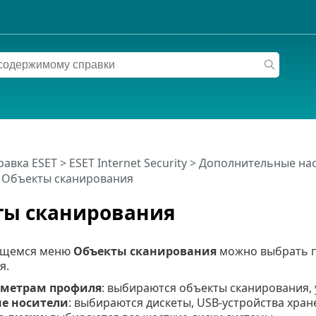
равка ESET
>
ESET Internet Security
>
Дополнительные на
 Объекты сканирования
ты сканирования
ющемся меню
Объекты сканирования
можно выбрать п
я.
аметрам профиля
: выбираются объекты сканирования,
е носители
: выбираются дискеты, USB-устройства хран