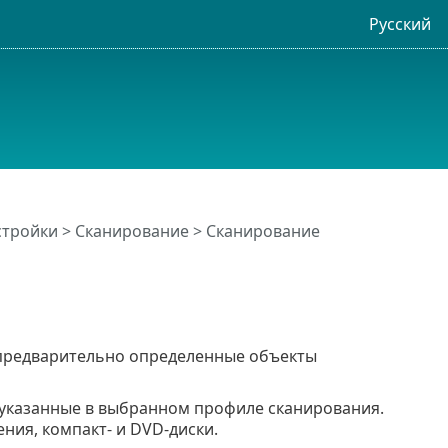
Русский
стройки
>
Сканирование
>
Сканирование
редварительно определенные объекты
 указанные в выбранном профиле сканирования.
ения, компакт- и DVD-диски.