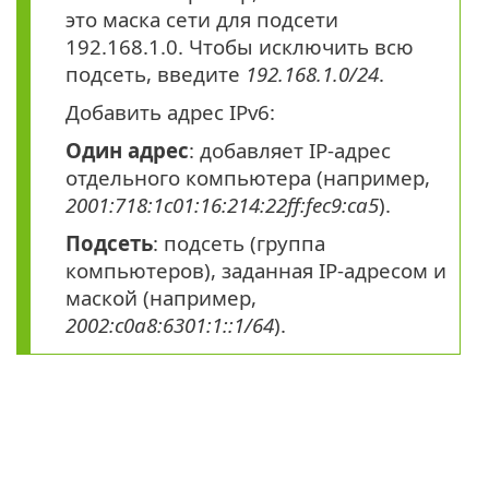
это маска сети для подсети
192.168.1.0. Чтобы исключить всю
подсеть, введите
192.168.1.0/24
.
Добавить адрес IPv6:
Один адрес
: добавляет IP-адрес
отдельного компьютера (например,
2001:718:1c01:16:214:22ff:fec9:ca5
).
Подсеть
: подсеть (группа
компьютеров), заданная IP-адресом и
маской (например,
2002:c0a8:6301:1::1/64
).