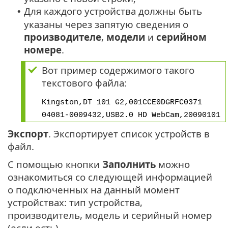
Для каждого устройства должны быть
•
указаны через запятую сведения о
производителе
,
модели
и
серийном
номере
.
Вот пример содержимого такого
текстового файла:
Kingston,DT 101 G2,001CCE0DGRFC0371
04081-0009432,USB2.0 HD WebCam,20090101
Экспорт
. Экспортирует список устройств в
файл.
С помощью кнопки
Заполнить
можно
ознакомиться со следующей информацией
о подключенных на данный момент
устройствах: тип устройства,
производитель, модель и серийный номер
(если есть).