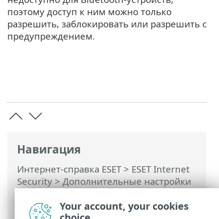
поэтому доступ к ним можно только
разрешить, заблокировать или разрешить с
предупреждением.
Навигация
Интернет-справка ESET
>
ESET Internet
Security
>
Дополнительные настройки
>
Защита
>
Контроль устройств
>
Your account, your cookies
Группы устройств
choice