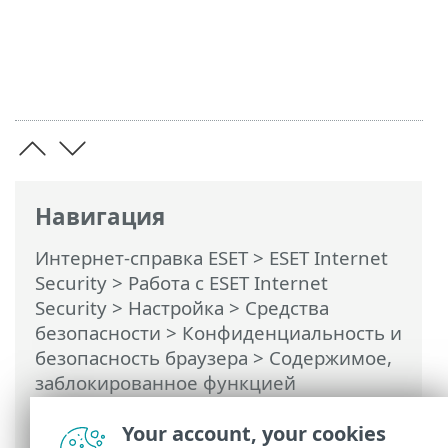
Навигация
Интернет-справка ESET
>
ESET Internet
Security
>
Работа с ESET Internet
Security
>
Настройка
>
Средства
безопасности
>
Конфиденциальность и
безопасность браузера
> Содержимое,
заблокированное функцией
«Конфиденциальность и безопасность
браузера»
Your account, your cookies