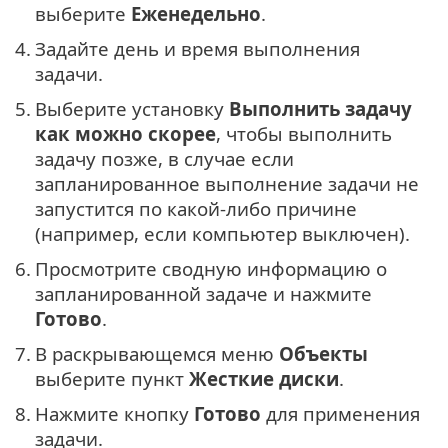
выберите
Еженедельно
.
4.
Задайте день и время выполнения
задачи.
5.
Выберите установку
Выполнить задачу
как можно скорее
, чтобы выполнить
задачу позже, в случае если
запланированное выполнение задачи не
запустится по какой-либо причине
(например, если компьютер выключен).
6.
Просмотрите сводную информацию о
запланированной задаче и нажмите
Готово
.
7.
В раскрывающемся меню
Объекты
выберите пункт
Жесткие диски
.
8.
Нажмите кнопку
Готово
для применения
задачи.