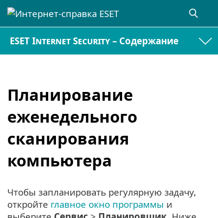
ESET Internet Security – Содержание
Планирование
еженедельного
сканирования
компьютера
Чтобы запланировать регулярную задачу,
откройте
главное окно программы
и
выберите
Сервис
>
Планировщик
. Ниже