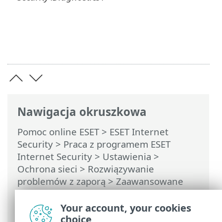
Nawigacja okruszkowa
Pomoc online ESET
>
ESET Internet
Security
>
Praca z programem ESET
Internet Security
>
Ustawienia
>
Ochrona sieci
>
Rozwiązywanie
problemów z zaporą
> Zaawansowane
zapisywanie w dzienniku dotyczące
ochrony sieci
Your account, your cookies
choice