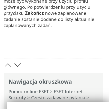
może być wykonane przy użyciu profilu
głównego. Po potwierdzeniu przy użyciu
przycisku
Zakończ
nowe zaplanowane
zadanie zostanie dodane do listy aktualnie
zaplanowanych zadań.
Nawigacja okruszkowa
Pomoc online ESET
>
ESET Internet
Security
>
Często zadawane pytania
>
Tworzenie nowego zadania w