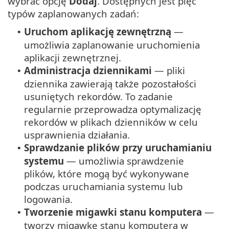
wybrać opcję
Dodaj
. Dostępnych jest pięć
typów zaplanowanych zadań:
Uruchom aplikację zewnętrzną
—
•
umożliwia zaplanowanie uruchomienia
aplikacji zewnętrznej.
Administracja dziennikami
— pliki
•
dziennika zawierają także pozostałości
usuniętych rekordów. To zadanie
regularnie przeprowadza optymalizację
rekordów w plikach dzienników w celu
usprawnienia działania.
Sprawdzanie plików przy uruchamianiu
•
systemu
— umożliwia sprawdzenie
plików, które mogą być wykonywane
podczas uruchamiania systemu lub
logowania.
Tworzenie migawki stanu komputera
—
•
tworzy migawkę stanu komputera w