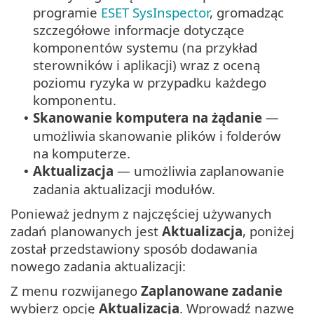
programie
ESET SysInspector
, gromadząc
szczegółowe informacje dotyczące
komponentów systemu (na przykład
sterowników i aplikacji) wraz z oceną
poziomu ryzyka w przypadku każdego
komponentu.
Skanowanie komputera na żądanie
—
•
umożliwia skanowanie plików i folderów
na komputerze.
Aktualizacja
— umożliwia zaplanowanie
•
zadania aktualizacji modułów.
Ponieważ jednym z najczęściej używanych
zadań planowanych jest
Aktualizacja
, poniżej
został przedstawiony sposób dodawania
nowego zadania aktualizacji:
Z menu rozwijanego
Zaplanowane zadanie
wybierz opcję
Aktualizacja
. Wprowadź nazwę