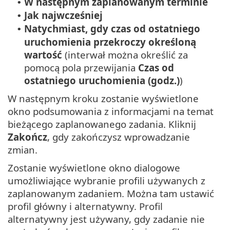
W następnym zaplanowanym terminie
•
Jak najwcześniej
•
Natychmiast, gdy czas od ostatniego
•
uruchomienia przekroczy określoną
wartość
(interwał można określić za
pomocą pola przewijania
Czas od
ostatniego uruchomienia (godz.)
)
W następnym kroku zostanie wyświetlone
okno podsumowania z informacjami na temat
bieżącego zaplanowanego zadania. Kliknij
Zakończ
, gdy zakończysz wprowadzanie
zmian.
Zostanie wyświetlone okno dialogowe
umożliwiające wybranie profili używanych z
zaplanowanym zadaniem. Można tam ustawić
profil główny i alternatywny. Profil
alternatywny jest używany, gdy zadanie nie