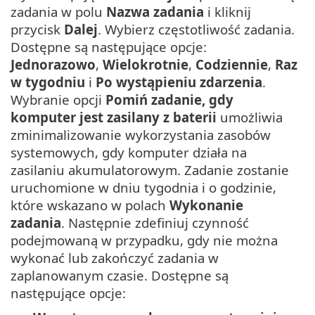
zadania w polu
Nazwa zadania
i kliknij
przycisk
Dalej
. Wybierz częstotliwość zadania.
Dostępne są następujące opcje:
Jednorazowo
,
Wielokrotnie
,
Codziennie
,
Raz
w tygodniu
i
Po wystąpieniu zdarzenia
.
Wybranie opcji
Pomiń zadanie, gdy
komputer jest zasilany z baterii
umożliwia
zminimalizowanie wykorzystania zasobów
systemowych, gdy komputer działa na
zasilaniu akumulatorowym. Zadanie zostanie
uruchomione w dniu tygodnia i o godzinie,
które wskazano w polach
Wykonanie
zadania
. Następnie zdefiniuj czynność
podejmowaną w przypadku, gdy nie można
wykonać lub zakończyć zadania w
zaplanowanym czasie. Dostępne są
następujące opcje: