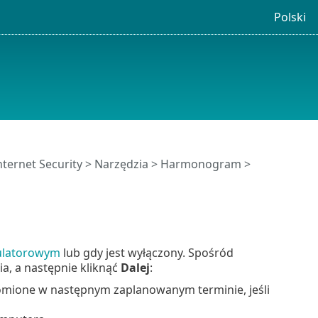
Polski
ternet Security
>
Narzędzia
>
Harmonogram
>
mulatorowym
lub gdy jest wyłączony. Spośród
a, a następnie kliknąć
Dalej
:
mione w następnym zaplanowanym terminie, jeśli