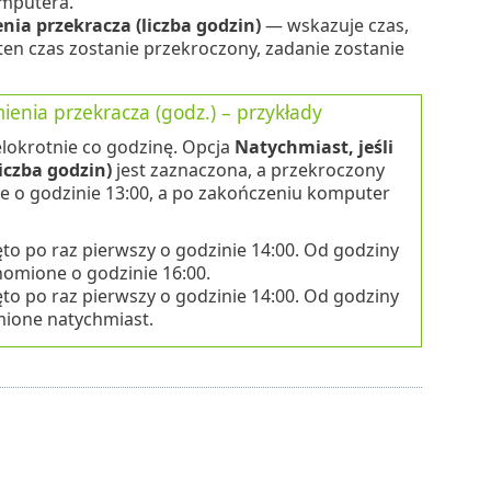
mputera.
ia przekracza (liczba godzin)
— wskazuje czas,
ten czas zostanie przekroczony, zadanie zostanie
enia przekracza (godz.) – przykłady
lokrotnie co godzinę. Opcja
Natychmiast, jeśli
iczba godzin)
jest zaznaczona, a przekroczony
e o godzinie 13:00, a po zakończeniu komputer
o po raz pierwszy o godzinie 14:00. Od godziny
homione o godzinie 16:00.
o po raz pierwszy o godzinie 14:00. Od godziny
mione natychmiast.