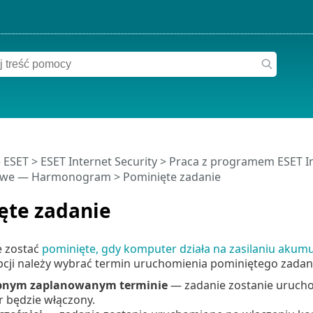
 ESET
>
ESET Internet Security
>
Praca z programem ESET In
owe — Harmonogram > Pominięte zadanie
ęte zadanie
 zostać
pominięte, gdy komputer działa na zasilaniu aku
cji należy wybrać termin uruchomienia pominiętego zadani
pnym zaplanowanym terminie
— zadanie zostanie urucho
 będzie włączony.