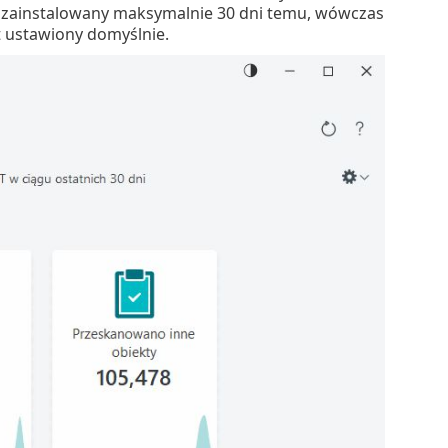
ał zainstalowany maksymalnie 30 dni temu, wówczas
t ustawiony domyślnie.