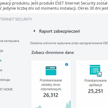
acji produktu. Jeśli produkt ESET Internet Security zost
jedynie liczbę dni od momentu instalacji. Okres 30 dni jes