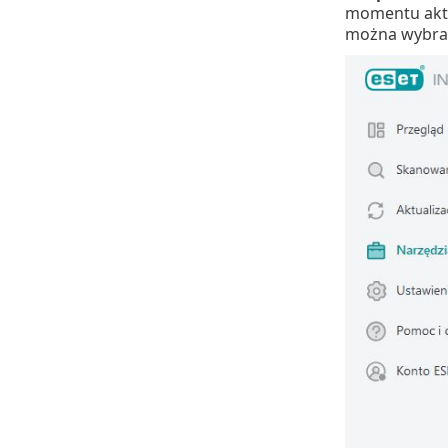
momentu aktyw
można wybrać 