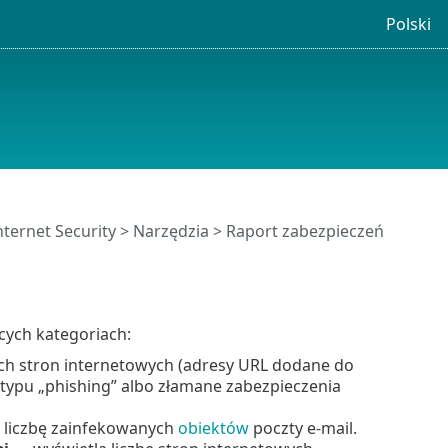
Polski
ternet Security
>
Narzędzia
> Raport zabezpieczeń
cych kategoriach:
ch stron internetowych (adresy URL dodane do
i typu „phishing” albo złamane zabezpieczenia
 liczbę zainfekowanych
obiektów
poczty e-mail.