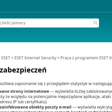
 ESET
>
ESET Internet Security
>
Praca z programem ESET In
 zabezpieczeń
ożliwia zapoznanie się z przeglądem statystyk w następują
ane strony internetowe
— wyświetla liczbę zablokowany
isty ze względu na potencjalnie niepożądane aplikacje, atak
adresu IP lub certyfikatu).
zainfekowane obiekty poczty e-mail
— wyświetla wykrytą