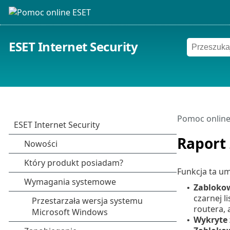
ESET Internet Security
Pomoc online
Raport
Funkcja ta um
Zablokow
•
czarnej l
routera, 
Wykryte 
•