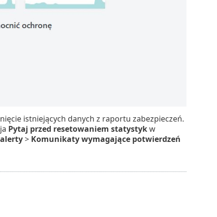
ięcie istniejących danych z raportu zabezpieczeń.
cja
Pytaj przed resetowaniem statystyk
w
alerty
>
Komunikaty wymagające potwierdzeń