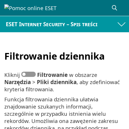
ESET Internet Security – Spis treści
Filtrowanie dziennika
Kliknij
Filtrowanie
w obszarze
Narzędzia
>
Pliki dziennika
, aby zdefiniować
kryteria filtrowania.
Funkcja filtrowania dziennika ułatwia
znajdowanie szukanych informacji,
szczególnie w przypadku istnienia wielu
rekordów. Umożliwia ona zawężenie zakresu
rekordów dziennika, na przykład podczas