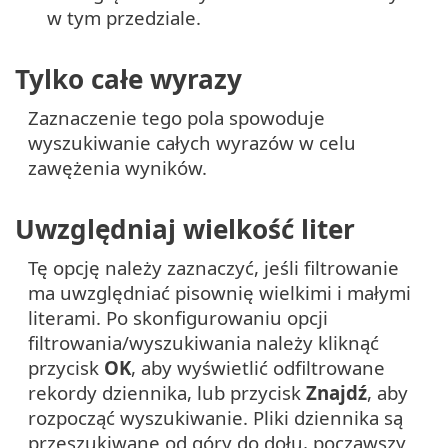
w tym przedziale.
Tylko całe wyrazy
Zaznaczenie tego pola spowoduje
wyszukiwanie całych wyrazów w celu
zawężenia wyników.
Uwzględniaj wielkość liter
Tę opcję należy zaznaczyć, jeśli filtrowanie
ma uwzględniać pisownię wielkimi i małymi
literami. Po skonfigurowaniu opcji
filtrowania/wyszukiwania należy kliknąć
przycisk
OK
, aby wyświetlić odfiltrowane
rekordy dziennika, lub przycisk
Znajdź
, aby
rozpocząć wyszukiwanie. Pliki dziennika są
przeszukiwane od góry do dołu, począwszy