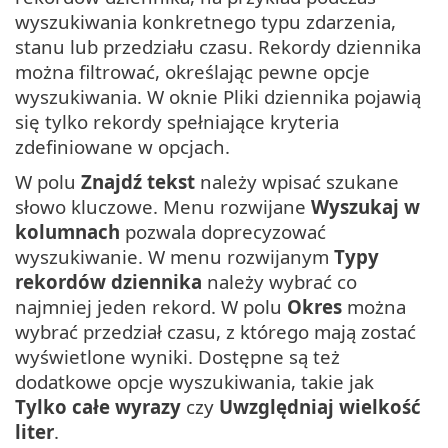
wyszukiwania konkretnego typu zdarzenia,
stanu lub przedziału czasu. Rekordy dziennika
można filtrować, określając pewne opcje
wyszukiwania. W oknie Pliki dziennika pojawią
się tylko rekordy spełniające kryteria
zdefiniowane w opcjach.
W polu
Znajdź tekst
należy wpisać szukane
słowo kluczowe. Menu rozwijane
Wyszukaj w
kolumnach
pozwala doprecyzować
wyszukiwanie. W menu rozwijanym
Typy
rekordów dziennika
należy wybrać co
najmniej jeden rekord. W polu
Okres
można
wybrać przedział czasu, z którego mają zostać
wyświetlone wyniki. Dostępne są też
dodatkowe opcje wyszukiwania, takie jak
Tylko całe wyrazy
czy
Uwzględniaj wielkość
liter
.