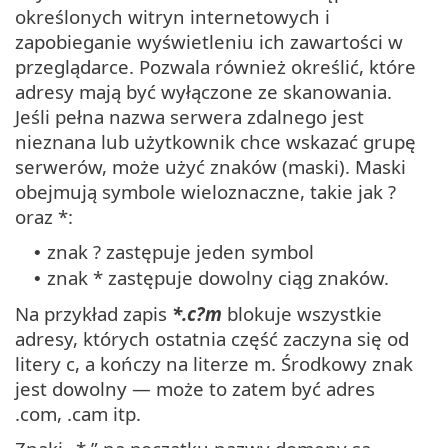
określonych witryn internetowych i
zapobieganie wyświetleniu ich zawartości w
przeglądarce. Pozwala również określić, które
adresy mają być wyłączone ze skanowania.
Jeśli pełna nazwa serwera zdalnego jest
nieznana lub użytkownik chce wskazać grupę
serwerów, może użyć znaków (maski). Maski
obejmują symbole wieloznaczne, takie jak ?
oraz *:
znak ? zastępuje jeden symbol
•
znak * zastępuje dowolny ciąg znaków.
•
Na przykład zapis
*.c?m
blokuje wszystkie
adresy, których ostatnia część zaczyna się od
litery c, a kończy na literze m. Środkowy znak
jest dowolny — może to zatem być adres
.com, .cam itp.