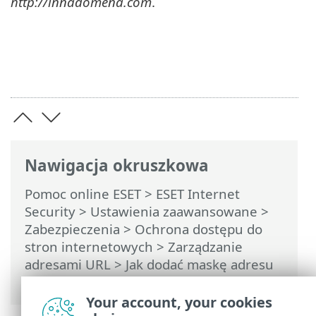
http://innadomena.com
.
Nawigacja okruszkowa
Pomoc online ESET
>
ESET Internet
Security
>
Ustawienia zaawansowane
>
Zabezpieczenia
>
Ochrona dostępu do
stron internetowych
>
Zarządzanie
adresami URL
> Jak dodać maskę adresu
URL
Your account, your cookies