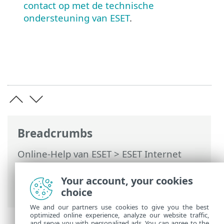
contact op met de technische
ondersteuning van ESET
.
Breadcrumbs
Online-Help van ESET
>
ESET Internet
Security
>
Veelgestelde vragen
> Hoe
productdeactivering op te lossen van
Your account, your cookies
ESET HOME
choice
We and our partners use cookies to give you the best
optimized online experience, analyze our website traffic,
and serve you with personalized ads. You can agree to the