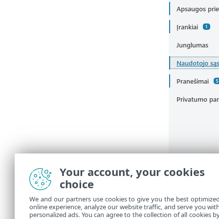
Your account, your cookies
choice
We and our partners use cookies to give you the best optimize
online experience, analyze our website traffic, and serve you wit
personalized ads. You can agree to the collection of all cookies b