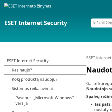
ESET Internet Security
ESET internet
Naudot
Galite koregu
Naudotojo s
Spalvų reži
Tas pats
•
nustatym