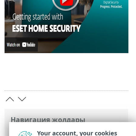
Навигация жолдары
ESET онлайн анықтамасы
>
ESET
Your account, your cookies